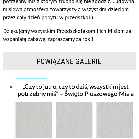
potrzebny miś z którym trudno się nie zgodzić. Cudowna
misiowa atmosfera towarzyszyła wszystkim dzieciom
przez cały dzień pobytu w przedszkolu.
Dziękujemy wszystkim Przedszkolakom i ich Misiom za
wspaniałą zabawę, zapraszamy za rok!!!
POWIĄZANE GALERIE:
„Czy to jutro, czy to dziś, wszystkim jest
potrzebny miś” – Święto Pluszowego Misia