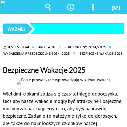
pane
Wyszukiwarka
Narzędzia
Menu
szczegółowe
JESTEŚ TUTAJ
ARCHIWUM
ROK SZKOLNY 2024/2025
WYDARZENIA PRZEDSZKOLNE 2024 -2025
BEZPIECZNE WAKACJE 2025
Bezpieczne Wakacje 2025
Wielkimi krokami zbliża się czas letniego odpoczynku,
lecz aby nasze wakacje mogły być atrakcyjne i bajeczne,
musimy zadbać najpierw o to, aby były naprawdę
bezpieczne. Zadanie to należy nie tylko do dorosłych,
ale także do najmłodszych członków naszej