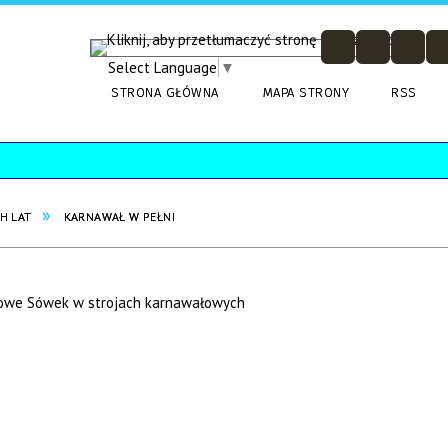
Select Language
▼
STRONA GŁÓWNA
MAPA STRONY
RSS
H LAT
KARNAWAŁ W PEŁNI