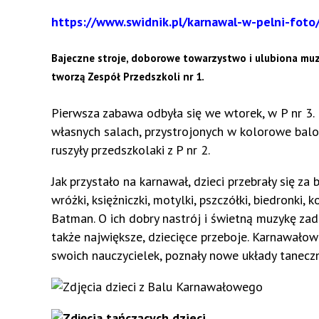
https://www.swidnik.pl/karnawal-w-pelni-foto
Bajeczne stroje, doborowe towarzystwo i ulubiona muzyk
tworzą Zespół Przedszkoli nr 1.
Pierwsza zabawa odbyła się we wtorek, w P nr 3.
własnych salach, przystrojonych w kolorowe balon
ruszyły przedszkolaki z P nr 2.
Jak przystało na karnawał, dzieci przebrały się za
wróżki, księżniczki, motylki, pszczółki, biedronki, k
Batman. O ich dobry nastrój i świetną muzykę zad
także największe, dziecięce przeboje. Karnawałow
swoich nauczycielek, poznały nowe układy taneczn