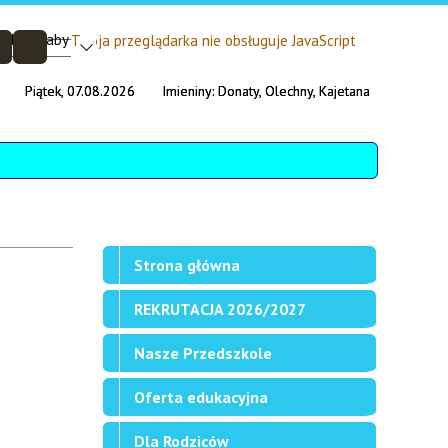
Twoja przeglądarka nie obsługuje JavaScript
Piątek, 07.08.2026
Imieniny:
Donaty, Olechny, Kajetana
Strona główna
REKRUTACJA 2026/2027
Nasze Przedszkole
Oferta edukacyjna
Dla Rodziców