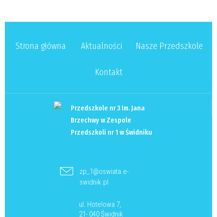
Strona główna
Aktualności
Nasze Przedszkole
Kontakt
Przedszkole nr 3 Im. Jana
Brzechwy w Zespole
Przedszkoli nr 1 w Świdniku
zp_1@oswiata.e-
swidnik.pl
ul. Hotelowa 7,
21- 040 Świdnik